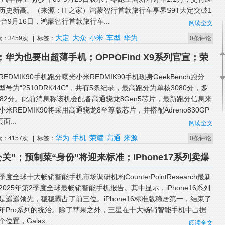
历史新高。（来源：IT之家）鸿蒙智行首款旅行车享界S9T大定突破1
00台9月16日，鸿蒙智行首款旅行车...
阅读全文
大定
大众
小米
车型
华为
读：3459次 | 标签：
0条评论
华为也要出超薄手机；OPPOFind X9系列官宣；荣
样
REDMIK90手机跑分曝光小米REDMIK90手机现身GeekBench跑分
型号为“2510DRK44C”，共有5条纪录，最高跑分为单核3080分，多
382分。此前消息称该机会配备高通骁龙8Gen5芯片，最新跑分信息来
小米REDMIK90将采用高通骁龙8至尊版芯片，并搭配Adreno830GP
面...
阅读全文
华为
手机
荣耀
高通
来源
读：4157次 | 标签：
0条评论
”；预制菜“身份”将迎来标准；iPhone17系列卖爆
季度全球十大畅销智能手机市场调研机构CounterPointResearch最新
2025年第2季度全球最畅销智能手机报告。其中显示，iPhone16系列
是遥遥领先，稳稳霸占了前三位。iPhone16标准版稳居第一，结束了
年Pro系列的统治。除了苹果之外，三星在十大畅销智能手机中占据
位置，Galax...
阅读全文