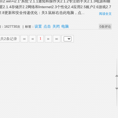
2.win+i2.1“系统”2.1.1通知和操作关2.1.2专注助手关2.1.3电源和睡
2.1.4存储开2.2网络和Internet2.3个性化2.4应用2.5账户2.6游戏2.7
2.8更新和安全传递优化：关3.鼠标右击此电脑，点...
阅读全文
设置
点击
关闭
电脑
：1627730次 | 标签：
0条评论
,共2条记录
1