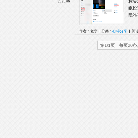
标显示
2025.06
眠设置
隐私
作者：老李 | 分类：
心得分享
| 阅读
Internet
第1/1页 每页20条