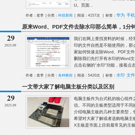
U。页面...
华为
手机
作者：老李 | 分类：
科技新闻
| 阅读：4157次 | 标签：
原来Word、PDF文件去除水印那么简单，1分
29
我们在网上查找资料的时候，经
印的文件自然是不能使用的，那
2025.09
家如何快速去除Word、PDF文
删除我们先打开有水印的Word
点击右侧的"水印"功能，接着点击"
水印
文件
作者：老李 | 分类：
各种教程
| 阅读：5420次 | 标签：
一文带大家了解电脑主板分类以及区别
29
电脑主板作为台式机的核心组件
信。不同的主板类型适用于不同
2025.09
介绍电脑主板的几种主要类型，
希望对大家了解或者选购电脑主板
X主板是市面上目前最常见的主板