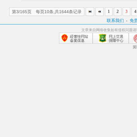
第3/165页 每页10条,共1644条记录
1
2
3
4
联系我们
-
免
文章来自网络收集如有侵权问题请
冀