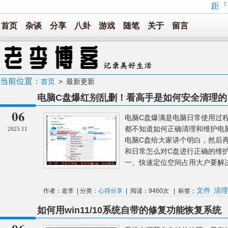
距『
首页
杂谈
分享
八卦
游戏
随笔
关于
留言
当前位置：
首页
> 最新更新
电脑C盘爆红别乱删！看高手是如何安全清理的
06
电脑C盘爆满是电脑日常使用过程
都不知道如何正确清理和维护电
2025.11
电脑C盘给大家讲个明白，然后
和日常怎么对C盘进行正确的维护
一、快速定位空间占用大户要解决
文件
清理
作者：老李 | 分类：
心得分享
| 阅读：9460次 | 标签：
如何用win11/10系统自带的修复功能恢复系统